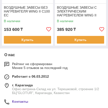
ВОЗДУШНЫЕ ЗАВЕСЫ БЕЗ
ВОЗДУШНЫЕ ЗАВЕСЫ С
НАГРЕВАТЕЛЯ WING II C100
ЭЛЕКТРИЧЕСКИМ
EC
НАГРЕВАТЕЛЕМ WING II
E200 EC
В наличии
В наличии
153 600
385 920
₸
₸
Купить
Купить
О нас
Рейтинг не сформирован
Менее 5 отзывов за последний год
Работает с 06.03.2012
г. Караганда
Офис-витрина-Склад на ул. Терешковой, строение 1/2
БЦ"GLOTUR", Караганда, Казахстан
Контакты