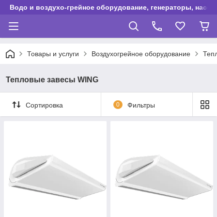
Водо и воздухо-грейное оборудование, генераторы, насос
Товары и услуги
Воздухогрейное оборудование
Теп
Тепловые завесы WING
Сортировка
0
Фильтры