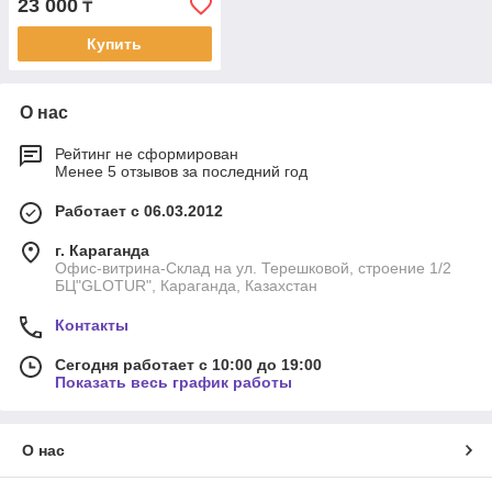
23 000
₸
Тип 0457200. Код ТН ВЭД
Купить
О нас
Рейтинг не сформирован
Менее 5 отзывов за последний год
Работает с 06.03.2012
г. Караганда
Офис-витрина-Склад на ул. Терешковой, строение 1/2
БЦ"GLOTUR", Караганда, Казахстан
Контакты
Сегодня работает с 10:00 до 19:00
Показать весь график работы
О нас