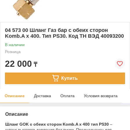
04 573 00 Шланг Газ бар с обеих сторон
Komb.A x 400. Тип PS30. Код ТН ВЭД 40093200
В наличии
Розница
22 000
₸
Купить
Описание
Доставка
Оплата
Условия возврата
Описание
Шланг GOK с обеих сторон Komb.A x 400 тип PS30
–
шланг высокого давления без ручки. Предназначен для